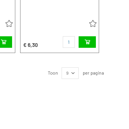
Aantal
€ 6,30
Toon
per pagina